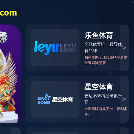
务
新闻资讯
招贤纳士
联系我们
主页
>
工程案例
>
工业厂房
限公司·核桃乳车间 净化通风及