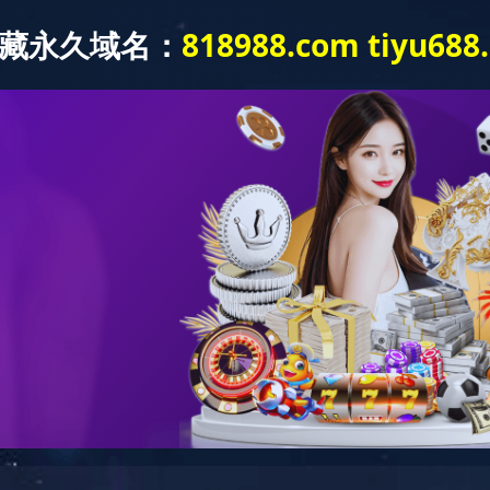
火博官方网
关于我们
公司业务
工程案例
全程服
站_火博(中
国)
大理漾濞核桃有