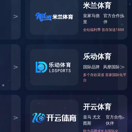
核桃乳车间 净化通风及恒温空调系统...