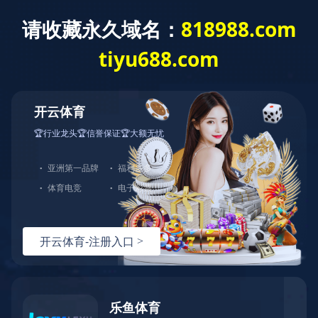
火博官方网站
新闻资讯
“中铁大厦“2021年7月30日完工动员大会——攻
坚_火博官方网站_火博(中国)
2020-11-05
“中铁大厦“2021年7月30日完工动员大会——攻坚克难拼冲刺，分秒必争保交付