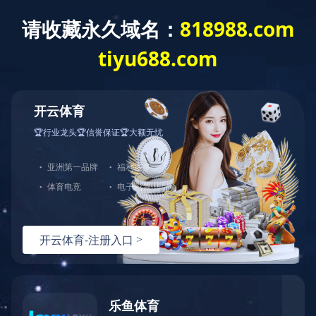
火博官方网站
新闻资讯
云南火博官方网站_火博(中国)参建的空港时代
中心荣获2023年昆明市优质工程“春城杯”一等奖
_火博官方网站_火博(中国)
2024-01-17