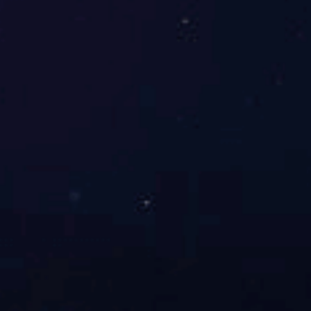
分享到
分享到
朋友圈
QQ空间
方网站_火博(中
昆明铁道职业学院-机电工
2023年度四标
的空港时代中心荣
程系书记及各科任老师一
督审核换
3年昆明市优质工
行莅临公司考察交流
城杯”一等奖